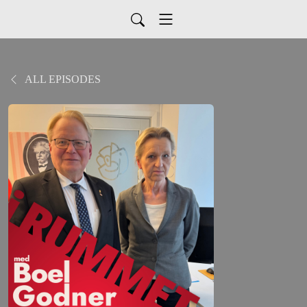
ALL EPISODES