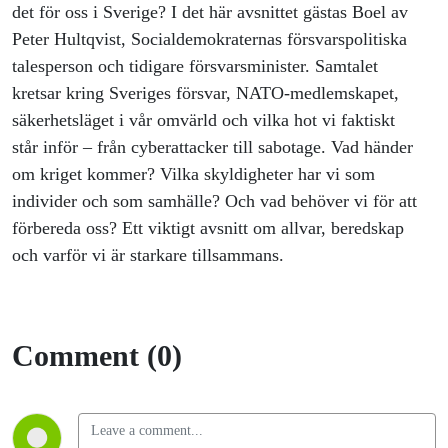
det för oss i Sverige? I det här avsnittet gästas Boel av
Peter Hultqvist, Socialdemokraternas försvarspolitiska
talesperson och tidigare försvarsminister. Samtalet
kretsar kring Sveriges försvar, NATO-medlemskapet,
säkerhetsläget i vår omvärld och vilka hot vi faktiskt
står inför – från cyberattacker till sabotage. Vad händer
om kriget kommer? Vilka skyldigheter har vi som
individer och som samhälle? Och vad behöver vi för att
förbereda oss? Ett viktigt avsnitt om allvar, beredskap
och varför vi är starkare tillsammans.
Comment (0)